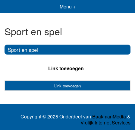
Menu +
Sport en spel
Sport en spel
Link toevoegen
Link toevoegen
Copyright © 2025 Onderdeel van
BaakmanMedia
&
Vrolijk Internet Services